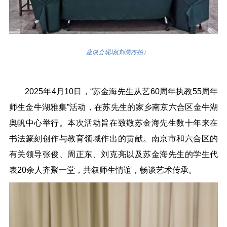
座谈会现场(刘儒杰拍）
2025年4月10日，“苏金海先生从艺60周年执教55周年
师生金牛湖雅集”活动，在苏先生的家乡南京六合区金牛湖
奥帆中心举行。本次活动旨在致敬苏金海先生数十年来在
书法篆刻创作与教育领域作出的贡献。南京市和六合区的
有关领导张俊、周正东、刘克亮以及苏金海先生的学生代
表20余人齐聚一堂，共叙师生情谊，畅谈艺术传承。