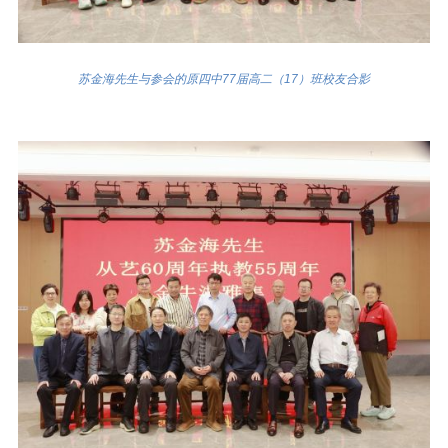
苏金海先生与参会的原四中77届高二（17）班校友合影