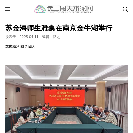
苏金海师生雅集在南京金牛湖举行
发表于：2025-04-11 编辑：艮之
文庞跟泽/图李迎庆