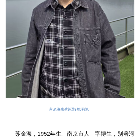
苏金海先生近影(根泽拍）
苏金海，1952年生。南京市人。字博生，别署河