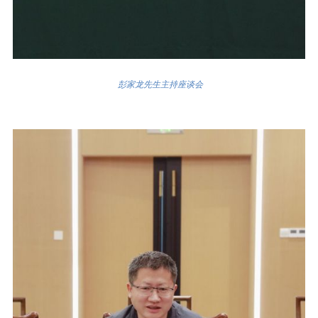
彭家龙先生主持座谈会