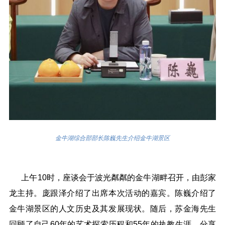
金牛湖综合部部长陈巍先生介绍金牛湖景区
上午10时，座谈会于波光粼粼的金牛湖畔召开，由彭家
龙主持。庞跟泽介绍了出席本次活动的嘉宾。陈巍介绍了
金牛湖景区的人文历史及其发展现状。随后，苏金海先生
回顾了自己60年的艺术探索历程和55年的执教生涯。分享