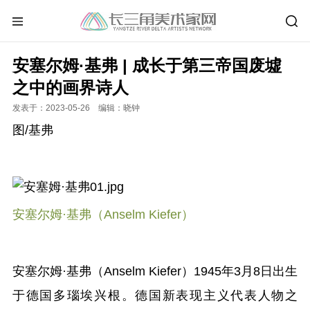
安塞尔姆·基弗 | 成长于第三帝国废墟
之中的画界诗人
发表于：2023-05-26 编辑：晓钟
图/基弗
安塞尔姆·基弗（Anselm Kiefer）
安塞尔姆·基弗（Anselm Kiefer）1945年3月8日出生
于德国多瑙埃兴根。德国新表现主义代表人物之