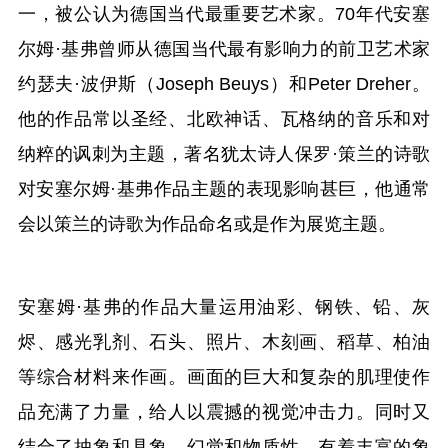
一，被公认为德国当代最重要艺术家。70年代安塞
尔姆·基弗曾师从德国当代最有影响力的前卫艺术家
约瑟夫·波伊斯（Joseph Beuys）和Peter Dreher。
他的作品常以圣经、北欧神话、瓦格纳的音乐和对
纳粹的讽刺为主题，著名犹太诗人保罗·策兰的诗歌
对安塞尔姆·基弗作品主题的表现影响甚巨，他通常
会以策兰的诗歌为作品命名或是作为展览主题。
安塞姆·基弗的作品大量运用油彩、钢铁、铅、灰
烬、感光乳剂、石头、照片、木刻画、稻草、柏油
等综合材料来作画。画面的巨大和复杂的肌理使作
品充满了力量，给人以震撼的视觉冲击力。同时又
结合了抽象和具象、幻觉和物质性，有着丰富的象