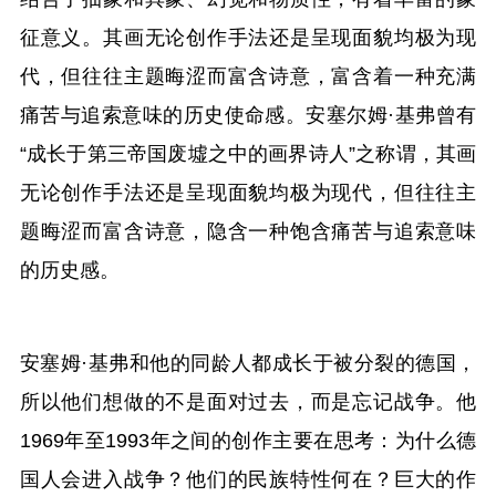
征意义。其画无论创作手法还是呈现面貌均极为现
代，但往往主题晦涩而富含诗意，富含着一种充满
痛苦与追索意味的历史使命感。安塞尔姆·基弗曾有
“成长于第三帝国废墟之中的画界诗人”之称谓，其画
无论创作手法还是呈现面貌均极为现代，但往往主
题晦涩而富含诗意，隐含一种饱含痛苦与追索意味
的历史感。
安塞姆·基弗和他的同龄人都成长于被分裂的德国，
所以他们想做的不是面对过去，而是忘记战争。他
1969年至1993年之间的创作主要在思考：为什么德
国人会进入战争？他们的民族特性何在？巨大的作