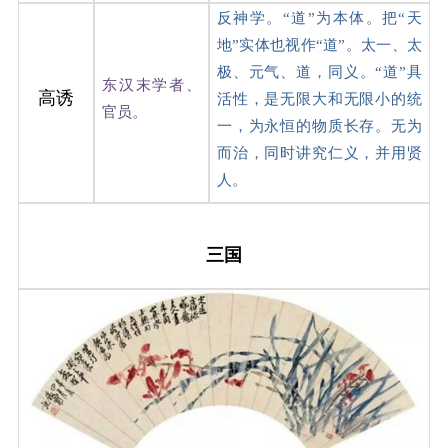
反神学。“道”为本体。把“天
地”实体也视作“道”。太一、太
极、元气、道，同义。“道”具
东汉末学者、
高诱
活性，是无限大和无限小的统
官员。
一，为永恒的物质长存。无为
而治，同时讲究仁义，并用贤
人。
三国