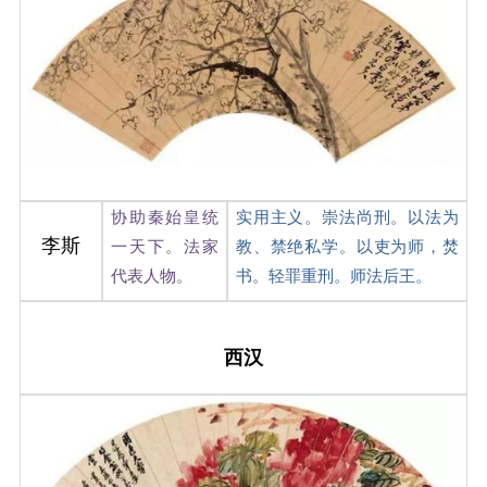
协助秦始皇统
实用主义。崇法尚刑。以法为
李斯
一天下。法家
教、禁绝私学。以吏为师，焚
代表人物。
书。轻罪重刑。师法后王。
西汉