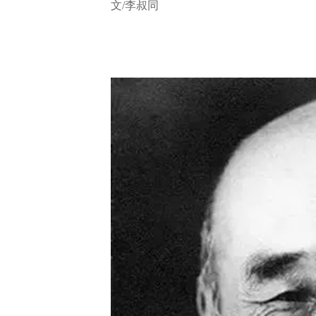
文/李叔同