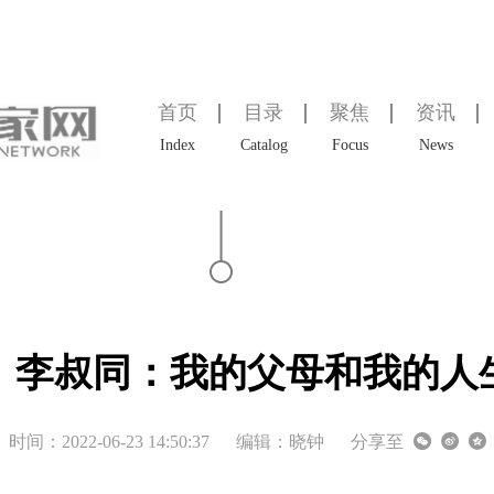
首页
目录
聚焦
资讯
Index
Catalog
Focus
News
｜李叔同：我的父母和我的人
时间：2022-06-23 14:50:37
编辑：晓钟
分享至