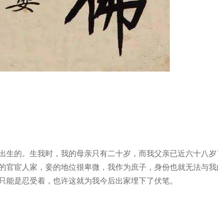
出生的。生我时，我的母亲只有二十岁，而我父亲已近六十八岁
的官宦人家，妾的地位很卑微，我作为庶子，身份也就无法与我
只能是忍受着，也许这就为我今后出家埋下了伏笔。