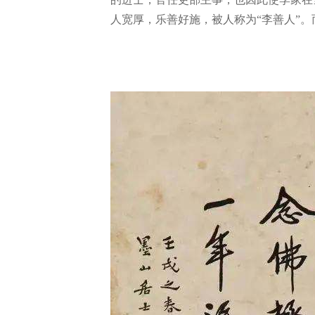
人宽厚，乐善好施，被人称为“李善人”